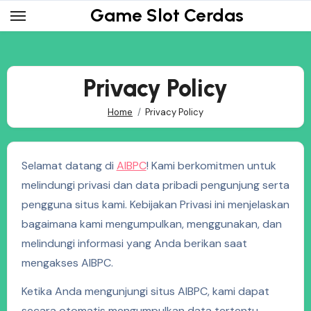
Skip
Game Slot Cerdas
to
content
Privacy Policy
Home
Privacy Policy
Selamat datang di
AIBPC
! Kami berkomitmen untuk
melindungi privasi dan data pribadi pengunjung serta
pengguna situs kami. Kebijakan Privasi ini menjelaskan
bagaimana kami mengumpulkan, menggunakan, dan
melindungi informasi yang Anda berikan saat
mengakses AIBPC.
Ketika Anda mengunjungi situs AIBPC, kami dapat
secara otomatis mengumpulkan data tertentu