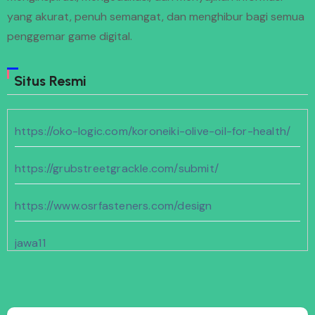
yang akurat, penuh semangat, dan menghibur bagi semua
penggemar game digital.
Situs Resmi
https://oko-logic.com/koroneiki-olive-oil-for-health/
https://grubstreetgrackle.com/submit/
https://www.osrfasteners.com/design
jawa11
https://sunshineregionaaca.org/