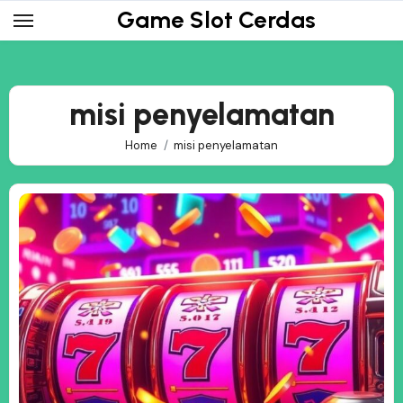
Skip
Game Slot Cerdas
to
content
misi penyelamatan
Home
misi penyelamatan