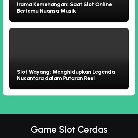
Irama Kemenangan: Saat Slot Online
Bertemu Nuansa Musik
Slot Wayang: Menghidupkan Legenda
Nusantara dalam Putaran Reel
Game Slot Cerdas