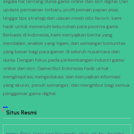
segala hal tentang dunia game online dan slot digital. Dari
update permainan terbaru, profil pemain papan atas,
hingga tips strategi dan ulasan mesin slot favorit, kami
hadir untuk memenuhi kebutuhan para pecinta game.
Berbasis di Indonesia, kami menyajikan berita yang
mendalam, analisis yang tajam, dan semangat komunitas
yang besar bagi para gamer di seluruh nusantara dan
dunia. Dengan fokus pada perkembangan industri game
online dan slot, GamerSlot Indonesia hadir untuk
menginspirasi, mengedukasi, dan menyajikan informasi
yang akurat, penuh semangat, dan menghibur bagi semua
penggemar game digital.
Situs Resmi
https://oko-logic.com/koroneiki-olive-oil-for-health/