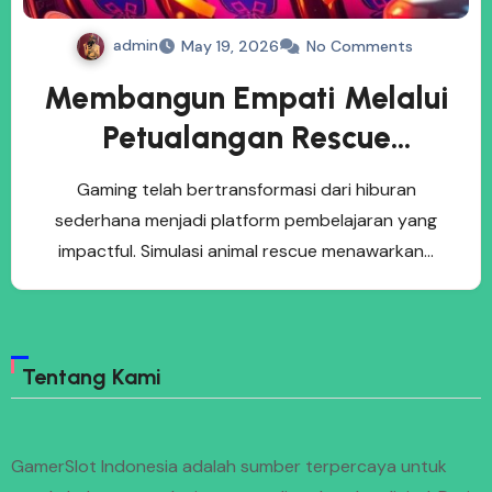
admin
May 19, 2026
No Comments
Membangun Empati Melalui
Petualangan Rescue
Interaktif
Gaming telah bertransformasi dari hiburan
sederhana menjadi platform pembelajaran yang
impactful. Simulasi animal rescue menawarkan…
Tentang Kami
GamerSlot Indonesia adalah sumber terpercaya untuk