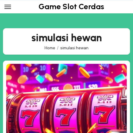
Skip
Game Slot Cerdas
to
content
simulasi hewan
Home
simulasi hewan